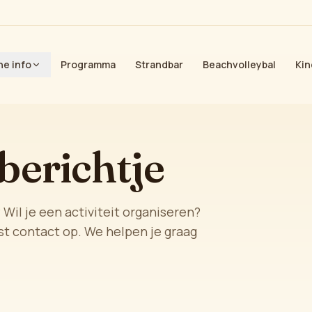
he info
Programma
Strandbar
Beachvolleybal
Kin
berichtje
il je een activiteit organiseren?
t contact op. We helpen je graag