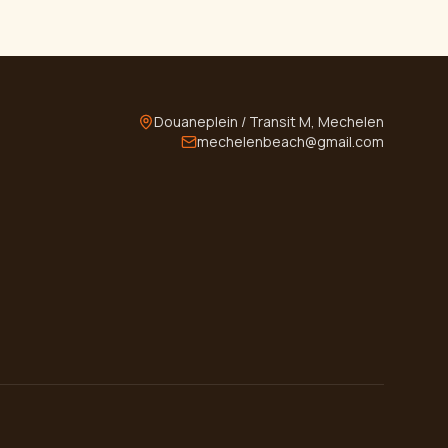
Douaneplein / Transit M, Mechelen
mechelenbeach@gmail.com