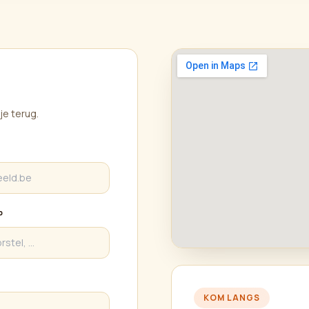
je terug.
P
KOM LANGS