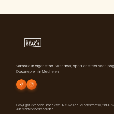
Vakantie in eigen stad. Strandbar, sport en sfeer voor jon
Douaneplein in Mechelen.
Copyright
Mechelen Beach vzw
–
Nieuwe Kapucijnenstraat 10
,
2800
M
Alle rechten voorbehouden.